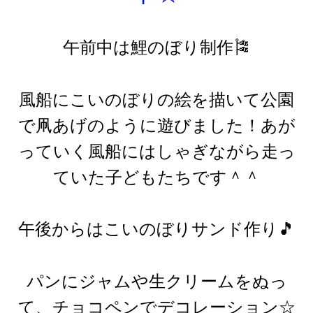
午前中は鯉のぼり制作🎏
風船にこいのぼりの絵を描いて公園
で凧あげのように遊びました！あが
っていく風船にはしゃぎながら走っ
ていた子どもたちです＾＾
午後からはこいのぼりサンド作り🎵
パンにジャムや生クリームをぬっ
て、チョコペンでデコレーション☆