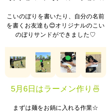
こいのぼりを書いたり、自分の名前
を書くお友達も😊オリジナルのこい
のぼりサンドができました♡
5月6日はラーメン作り🍜
まずは麺をお鍋に入れる作業☆