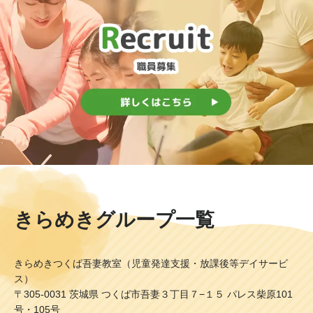
きらめきグループ一覧
きらめきつくば吾妻教室（児童発達支援・放課後等デイサービ
ス）
〒305-0031 茨城県 つくば市吾妻３丁目７−１５ パレス柴原101
号・105号