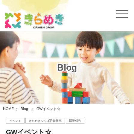
Blog
HOME
Blog
GWイベント☆
イベント
きらめきつくば吾妻教室
活動報告
GWイベント☆