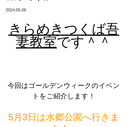
2024.05.08
きらめきつくば吾
妻教室
です＾＾
今回はゴールデンウィークのイベン
トをご紹介します！
5月3日は水郷公園へ行きま