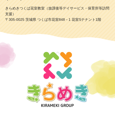
きらめきつくば花室教室（放課後等デイサービス・保育所等訪問
支援）
〒305-0025 茨城県 つくば市花室848－1 花室Sテナント1階