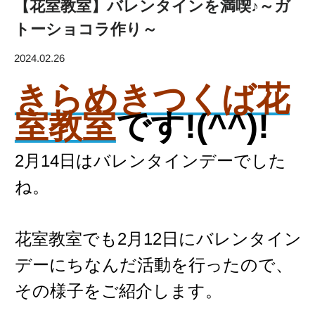
【花室教室】バレンタインを満喫♪～ガ
トーショコラ作り～
2024.02.26
きらめきつくば花
室教室
です!(^^)!
2月14日はバレンタインデーでした
ね。
花室教室でも2月12日にバレンタイン
デーにちなんだ活動を行ったので、
その様子をご紹介します。