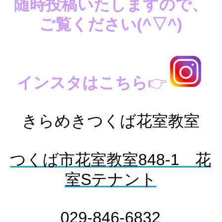
随時投稿いたしますので、
ご覧ください(^▽^)
インスタはこちら
👉
きらめきつくば花室教室
つくば市花室教室848-1 花
室Sテナント
029-846-6832