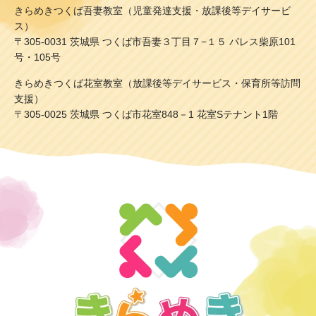
きらめきつくば吾妻教室（児童発達支援・放課後等デイサービ
ス）
〒305-0031 茨城県 つくば市吾妻３丁目７−１５ パレス柴原101
号・105号
きらめきつくば花室教室（放課後等デイサービス・保育所等訪問
支援）
〒305-0025 茨城県 つくば市花室848－1 花室Sテナント1階