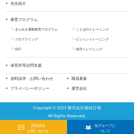
先生紹介
療育プログラム
きらめき運動療育プログラム
ことばのトレーニング
プログラミング
ビジョントレーニング
SST
就労トレーニング
保育所等訪問支援
資料請求・お問い合わせ
職員募集
プライバシーポリシー
運営会社
Copyright © 2023 株式会社福祉計画
All Rights Reserved.
資料請求
当グループに
お問い合わせ
ついて