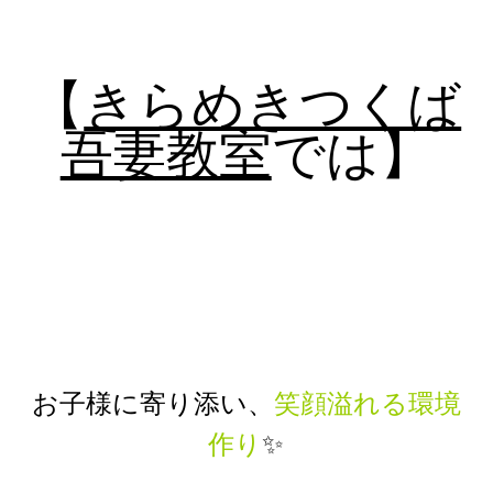
【
きらめきつくば
吾妻教室
では】
お子様に寄り添い、
笑顔溢れる環境
作り
✨