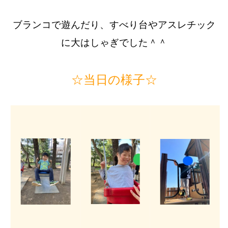
ブランコで遊んだり、すべり台やアスレチック
に大はしゃぎでした＾＾
☆当日の様子☆