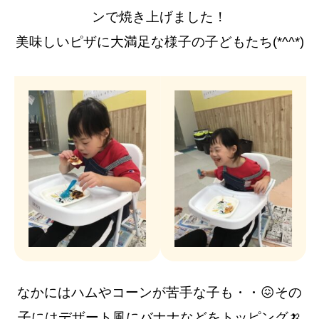
ンで焼き上げました！
美味しいピザに大満足な様子の子どもたち(*^^*)
なかにはハムやコーンが苦手な子も・・😖その
子には
デザート風にバナナなどをトッピング🍌