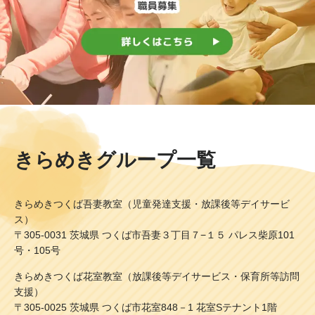
きらめきグループ一覧
きらめきつくば吾妻教室（児童発達支援・放課後等デイサービ
ス）
〒305-0031 茨城県 つくば市吾妻３丁目７−１５ パレス柴原101
号・105号
きらめきつくば花室教室（放課後等デイサービス・保育所等訪問
支援）
〒305-0025 茨城県 つくば市花室848－1 花室Sテナント1階