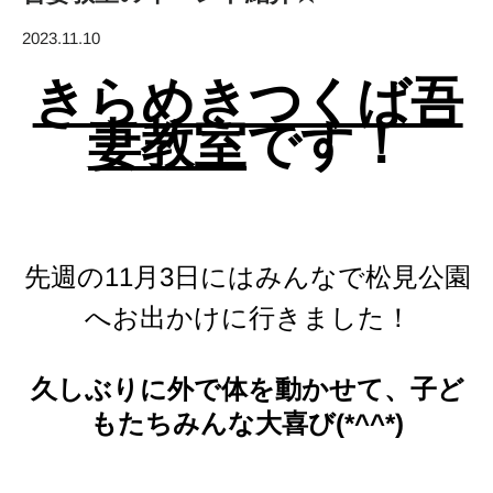
2023.11.10
きらめきつくば吾
妻教室
です！
先週の11月3日にはみんなで松見公園
へお出かけに行きました！
久しぶりに外で体を動かせて、子ど
もたちみんな大喜び(*^^*)